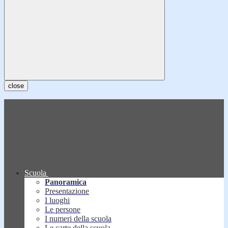
close
Scuola
Panoramica
Presentazione
I luoghi
Le persone
I numeri della scuola
Le carte della scuola