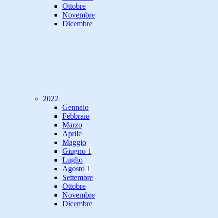
Ottobre
Novembre
Dicembre
2022
Gennaio
Febbraio
Marzo
Aprile
Maggio
Giugno
1
Luglio
Agosto
1
Settembre
Ottobre
Novembre
Dicembre