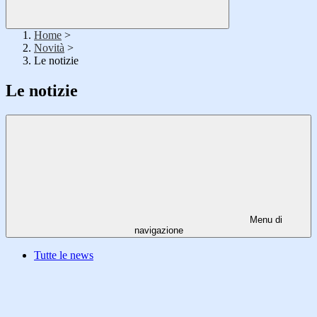
Home
>
Novità
>
Le notizie
Le notizie
Menu di
navigazione
Tutte le news