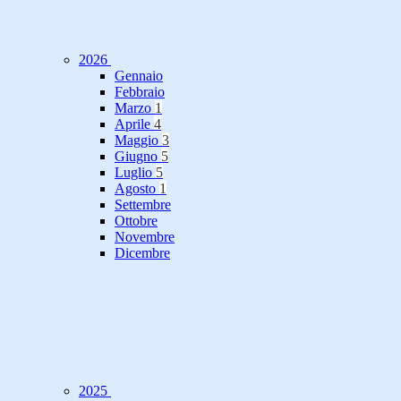
2026
Gennaio
Febbraio
Marzo
1
Aprile
4
Maggio
3
Giugno
5
Luglio
5
Agosto
1
Settembre
Ottobre
Novembre
Dicembre
2025