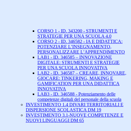
CORSO 1 - ID. 343200 - STRUMENTI E
STRATEGIE PER UNA SCUOLA 4.0
CORSO 2 - ID. 346582 - IA E DIDATTICA:
POTENZIARE L’INSEGNAMENTO,
PERSONALIZZARE L’APPRENDIMENTO
LAB1 - ID. 346585 – INNOVAZIONE
DIGITALE: STRUMENTI E STRATEGIE
PER UNA SCUOLA INNOVATIVA
LAB2 - ID. 346587 – CREARE, INNOVARE,
GIOCARE: TINKERING, MAKING E
GAMIFICATION PER UNA DIDATTICA
INNOVATIVA
LAB3 - ID. 346588 - Potenziamento delle
competenze digitali del personale della scuola
INVESTIMENTO 1.4 DIVARI TERRITORIALI E
DISPERSIONE SCOLASTICA DM 19
INVESTIMENTO 3.1-NUOVE COMPETENZE E
NUOVI LINGUAGGI DM 65