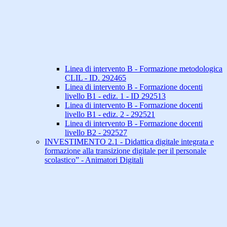
Linea di intervento B - Formazione metodologica
CLIL - ID. 292465
Linea di intervento B - Formazione docenti
livello B1 - ediz. 1 - ID 292513
Linea di intervento B - Formazione docenti
livello B1 - ediz. 2 - 292521
Linea di intervento B - Formazione docenti
livello B2 - 292527
INVESTIMENTO 2.1 - Didattica digitale integrata e
formazione alla transizione digitale per il personale
scolastico” - Animatori Digitali