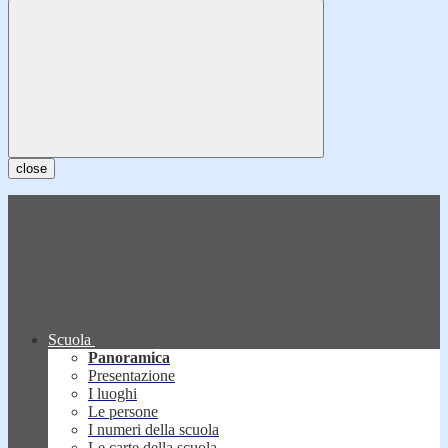
close
Scuola
Panoramica
Presentazione
I luoghi
Le persone
I numeri della scuola
Le carte della scuola