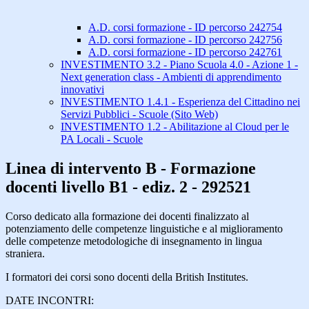
A.D. corsi formazione - ID percorso 242754
A.D. corsi formazione - ID percorso 242756
A.D. corsi formazione - ID percorso 242761
INVESTIMENTO 3.2 - Piano Scuola 4.0 - Azione 1 -
Next generation class - Ambienti di apprendimento
innovativi
INVESTIMENTO 1.4.1 - Esperienza del Cittadino nei
Servizi Pubblici - Scuole (Sito Web)
INVESTIMENTO 1.2 - Abilitazione al Cloud per le
PA Locali - Scuole
Linea di intervento B - Formazione
docenti livello B1 - ediz. 2 - 292521
Corso dedicato alla formazione dei docenti finalizzato al
potenziamento delle competenze linguistiche e al miglioramento
delle competenze metodologiche di insegnamento in lingua
straniera.
I formatori dei corsi sono docenti della British Institutes.
DATE INCONTRI: