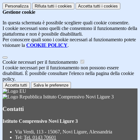
Personalizza
Rifiuta tutti
i cookies
Accetta tutti
i cookies
Gestione cookie
In questa schermata è possibile scegliere quali cookie consentire.
I cookie necessari sono quelli che consentono il funzionamento della
piattaforma e non è possibile disabilitarli.
Per conoscere quali sono i cookie necessari al funzionamento potete
visionare la
COOKIE POLICY
.
Cookie necessari per il funzionamento
I cookie necessari per il funzionamento non possono essere
disabilitati. È possibile consultare l'elenco nella pagina della cookie
policy.
Accetta tutti
Salva le preferenze
Istituto Comprensivo Novi Ligure 3
Contatti
Istituto Comprensivo Novi Ligure 3
Via Verdi, 113 - 15067, Novi Ligure, Alessandria
Tel:
Tel. 0143 70601