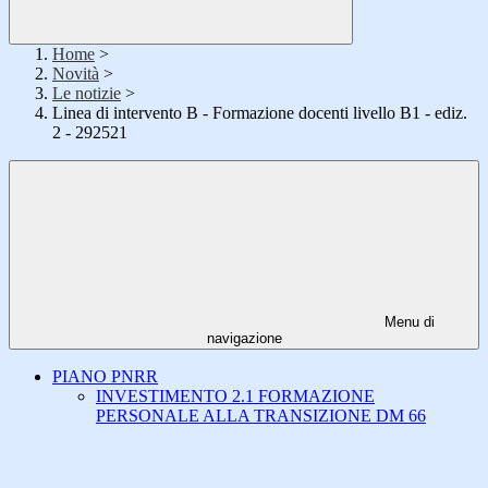
Home
>
Novità
>
Le notizie
>
Linea di intervento B - Formazione docenti livello B1 - ediz.
2 - 292521
Menu di
navigazione
PIANO PNRR
INVESTIMENTO 2.1 FORMAZIONE
PERSONALE ALLA TRANSIZIONE DM 66