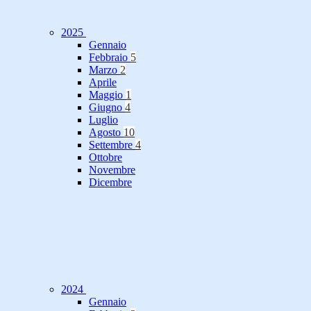
2025
Gennaio
Febbraio
5
Marzo
2
Aprile
Maggio
1
Giugno
4
Luglio
Agosto
10
Settembre
4
Ottobre
Novembre
Dicembre
2024
Gennaio