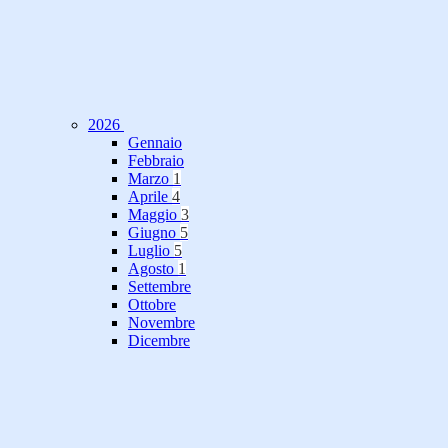
2026
Gennaio
Febbraio
Marzo
1
Aprile
4
Maggio
3
Giugno
5
Luglio
5
Agosto
1
Settembre
Ottobre
Novembre
Dicembre