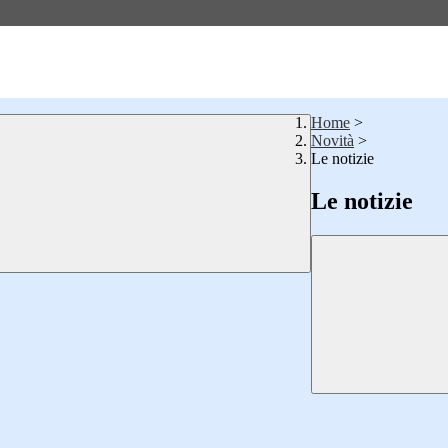
Home
>
Novità
>
Le notizie
Le notizie