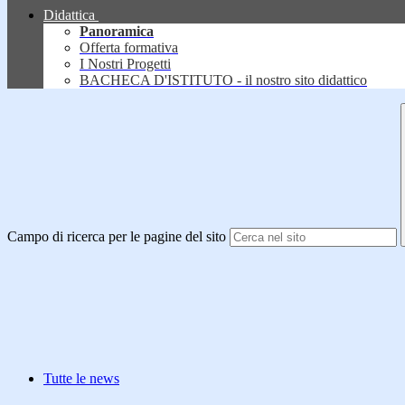
Didattica
Panoramica
Offerta formativa
I Nostri Progetti
BACHECA D'ISTITUTO - il nostro sito didattico
Campo di ricerca per le pagine del sito
Tutte le news