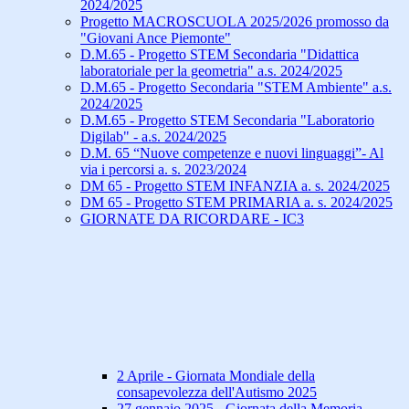
2024/2025
Progetto MACROSCUOLA 2025/2026 promosso da
"Giovani Ance Piemonte"
D.M.65 - Progetto STEM Secondaria "Didattica
laboratoriale per la geometria" a.s. 2024/2025
D.M.65 - Progetto Secondaria "STEM Ambiente" a.s.
2024/2025
D.M.65 - Progetto STEM Secondaria "Laboratorio
Digilab" - a.s. 2024/2025
D.M. 65 “Nuove competenze e nuovi linguaggi”- Al
via i percorsi a. s. 2023/2024
DM 65 - Progetto STEM INFANZIA a. s. 2024/2025
DM 65 - Progetto STEM PRIMARIA a. s. 2024/2025
GIORNATE DA RICORDARE - IC3
2 Aprile - Giornata Mondiale della
consapevolezza dell'Autismo 2025
27 gennaio 2025 - Giornata della Memoria