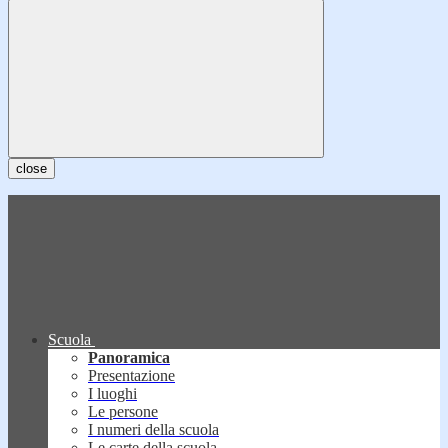
close
Scuola
Panoramica
Presentazione
I luoghi
Le persone
I numeri della scuola
Le carte della scuola