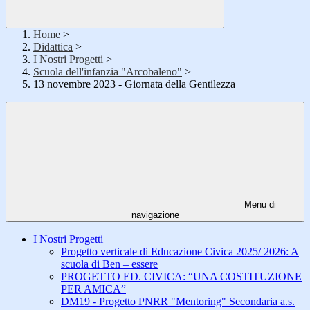
Home
>
Didattica
>
I Nostri Progetti
>
Scuola dell'infanzia "Arcobaleno"
>
13 novembre 2023 - Giornata della Gentilezza
Menu di
navigazione
I Nostri Progetti
Progetto verticale di Educazione Civica 2025/ 2026: A
scuola di Ben – essere
PROGETTO ED. CIVICA: “UNA COSTITUZIONE
PER AMICA”
DM19 - Progetto PNRR "Mentoring" Secondaria a.s.