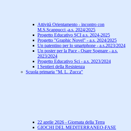
Attività Orientamento - incontro con
M.S.Scappucci -a.s. 2024/2025
Progetto Educativo SCI a.s. 2024-2025
Progetto "Graphic Novel" - a.s. 2024/2025
Un patentino per lo smartphone - a.s.2023/2024
Un poster per la Pace - Osare Sognare - a.s.
2023/2024
Progetto Educativo Sci - a.s. 2023/2024
I Sentieri della Resistenza
Scuola primaria "M. L. Zucca"
22 aprile 2026 - Giornata della Terra
GIOCHI DEL MEDITERRANEO-FASE