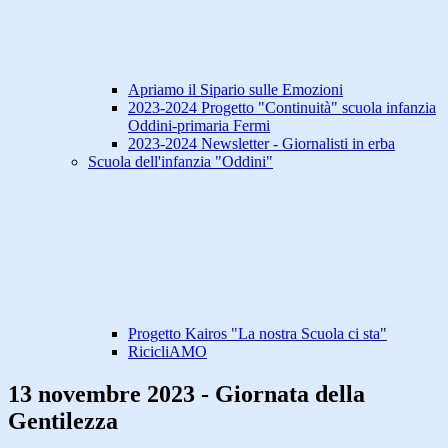
Apriamo il Sipario sulle Emozioni
2023-2024 Progetto "Continuità" scuola infanzia
Oddini-primaria Fermi
2023-2024 Newsletter - Giornalisti in erba
Scuola dell'infanzia "Oddini"
Progetto Kairos "La nostra Scuola ci sta"
RicicliAMO
13 novembre 2023 - Giornata della
Gentilezza