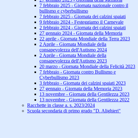
7 febbraio 2025 - Giornata nazionale contro il
bullismo e cyberbullismo
7 febbraio 2025 - Giornata dei calzini spaiati
9 febbraio 2024 - Festeggiamo il Carnevale
2 febbraio 2024 - Giornata dei calzini spaiati
27 gennaio 2024 - Giornata della Memoria
22 aprile - Giornata Mondiale della Terra 2023
2 Aprile - Giornata Mondiale della
consapevolezza dell'Autismo 2024
2 Aprile - Giornata Mondiale della
consapevolezza dell'Autismo 2023
20 marzo - Giornata Mondiale della Felicità 2023
7 febbraio - Giornata contro Bullismo e
Cyberbullismo 2023
3 febbraio - Giornata dei calzini spaiati 2023
27 gennaio - Giornata della Memoria 2023
13 novembre - Giornata della Gentilezza 2023
13 novembre - Giornata della Gentilezza 2022
Racchette in classe a. s. 2023/2024
Scuola secondaria di primo grado "D. Alighieri"