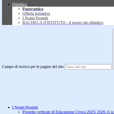
Didattica
Panoramica
Offerta formativa
I Nostri Progetti
BACHECA D'ISTITUTO - il nostro sito didattico
Campo di ricerca per le pagine del sito
I Nostri Progetti
Progetto verticale di Educazione Civica 2025/ 2026: A sc