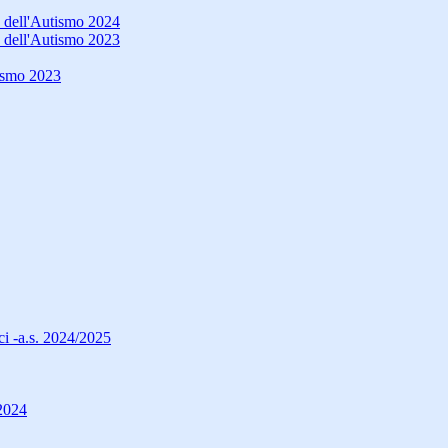
a dell'Autismo 2024
a dell'Autismo 2023
lismo 2023
i -a.s. 2024/2025
/2024