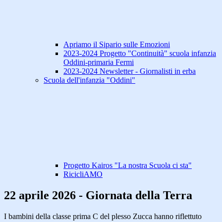
Apriamo il Sipario sulle Emozioni
2023-2024 Progetto "Continuità" scuola infanzia
Oddini-primaria Fermi
2023-2024 Newsletter - Giornalisti in erba
Scuola dell'infanzia "Oddini"
Progetto Kairos "La nostra Scuola ci sta"
RicicliAMO
22 aprile 2026 - Giornata della Terra
I bambini della classe prima C del plesso Zucca hanno riflettuto