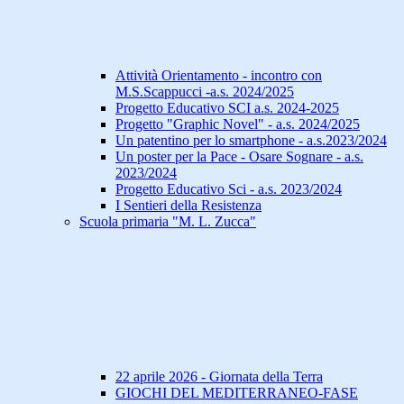
Attività Orientamento - incontro con
M.S.Scappucci -a.s. 2024/2025
Progetto Educativo SCI a.s. 2024-2025
Progetto "Graphic Novel" - a.s. 2024/2025
Un patentino per lo smartphone - a.s.2023/2024
Un poster per la Pace - Osare Sognare - a.s.
2023/2024
Progetto Educativo Sci - a.s. 2023/2024
I Sentieri della Resistenza
Scuola primaria "M. L. Zucca"
22 aprile 2026 - Giornata della Terra
GIOCHI DEL MEDITERRANEO-FASE