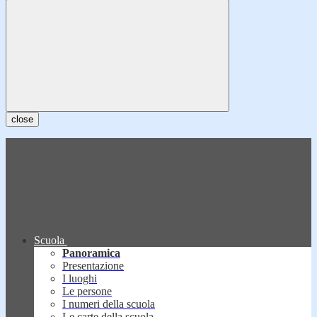
close
Scuola
Panoramica
Presentazione
I luoghi
Le persone
I numeri della scuola
Le carte della scuola