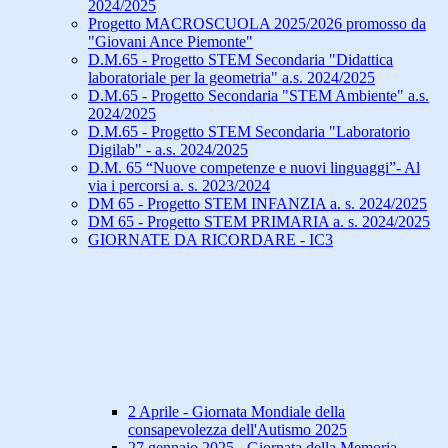
2024/2025
Progetto MACROSCUOLA 2025/2026 promosso da
"Giovani Ance Piemonte"
D.M.65 - Progetto STEM Secondaria "Didattica
laboratoriale per la geometria" a.s. 2024/2025
D.M.65 - Progetto Secondaria "STEM Ambiente" a.s.
2024/2025
D.M.65 - Progetto STEM Secondaria "Laboratorio
Digilab" - a.s. 2024/2025
D.M. 65 “Nuove competenze e nuovi linguaggi”- Al
via i percorsi a. s. 2023/2024
DM 65 - Progetto STEM INFANZIA a. s. 2024/2025
DM 65 - Progetto STEM PRIMARIA a. s. 2024/2025
GIORNATE DA RICORDARE - IC3
2 Aprile - Giornata Mondiale della
consapevolezza dell'Autismo 2025
27 gennaio 2025 - Giornata della Memoria