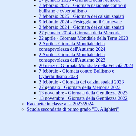
7 febbraio 2025 - Giornata nazionale contro il
bullismo e cyberbullismo
7 febbraio 2025 - Giornata dei calzini spaiati
9 febbraio 2024 - Festeggiamo il Carnevale
2 febbraio 2024 - Giornata dei calzini spaiati
27 gennaio 2024 - Giornata della Memoria
22 aprile - Giornata Mondiale della Terra 2023
2 Aprile - Giornata Mondiale della
consapevolezza dell'Autismo 2024
2 Aprile - Giornata Mondiale della
consapevolezza dell'Autismo 2023
20 marzo - Giornata Mondiale della Felicità 2023
7 febbraio - Giornata contro Bullismo e
Cyberbullismo 2023
3 febbraio - Giornata dei calzini spaiati 2023
27 gennaio - Giornata della Memoria 2023
13 novembre - Giornata della Gentilezza 2023
13 novembre - Giornata della Gentilezza 2022
Racchette in classe a. s. 2023/2024
Scuola secondaria di primo grado "D. Alighieri"