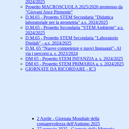
2024/2025
Progetto MACROSCUOLA 2025/2026 promosso da
"Giovani Ance Piemonte"
D.M.65 - Progetto STEM Secondaria "Didattica
laboratoriale per la geometria" a.s. 2024/2025
D.M.65 - Progetto Secondaria "STEM Ambiente" a.s.
2024/2025
D.M.65 - Progetto STEM Secondaria "Laboratorio
Digilab" - a.s. 2024/2025
D.M. 65 “Nuove competenze e nuovi linguaggi”- Al
via i percorsi a. s. 2023/2024
DM 65 - Progetto STEM INFANZIA a. s. 2024/2025
DM 65 - Progetto STEM PRIMARIA a. s. 2024/2025
GIORNATE DA RICORDARE - IC3
2 Aprile - Giornata Mondiale della
consapevolezza dell'Autismo 2025
27 gennaio 2025 - Giornata della Memoria