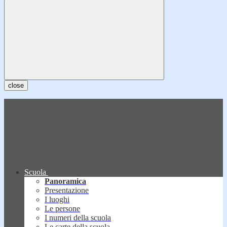
close
Scuola
Panoramica
Presentazione
I luoghi
Le persone
I numeri della scuola
Le carte della scuola