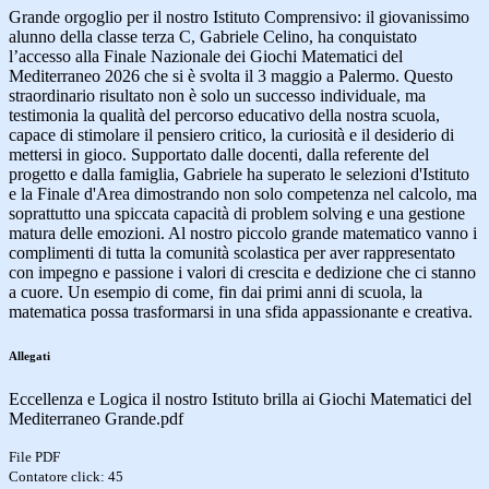
Grande orgoglio per il nostro Istituto Comprensivo: il giovanissimo
alunno della classe terza C, Gabriele Celino, ha conquistato
l’accesso alla Finale Nazionale dei Giochi Matematici del
Mediterraneo 2026 che si è svolta il 3 maggio a Palermo. Questo
straordinario risultato non è solo un successo individuale, ma
testimonia la qualità del percorso educativo della nostra scuola,
capace di stimolare il pensiero critico, la curiosità e il desiderio di
mettersi in gioco. Supportato dalle docenti, dalla referente del
progetto e dalla famiglia, Gabriele ha superato le selezioni d'Istituto
e la Finale d'Area dimostrando non solo competenza nel calcolo, ma
soprattutto una spiccata capacità di problem solving e una gestione
matura delle emozioni. Al nostro piccolo grande matematico vanno i
complimenti di tutta la comunità scolastica per aver rappresentato
con impegno e passione i valori di crescita e dedizione che ci stanno
a cuore. Un esempio di come, fin dai primi anni di scuola, la
matematica possa trasformarsi in una sfida appassionante e creativa.
Allegati
Eccellenza e Logica il nostro Istituto brilla ai Giochi Matematici del
Mediterraneo Grande.pdf
File PDF
Contatore click: 45