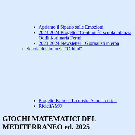
Apriamo il Sipario sulle Emozioni
2023-2024 Progetto "Continuità" scuola infanzia
Oddini-primaria Fermi
2023-2024 Newsletter - Giornalisti in erba
Scuola dell'infanzia "Oddini"
Progetto Kairos "La nostra Scuola ci sta"
RicicliAMO
GIOCHI MATEMATICI DEL
MEDITERRANEO ed. 2025