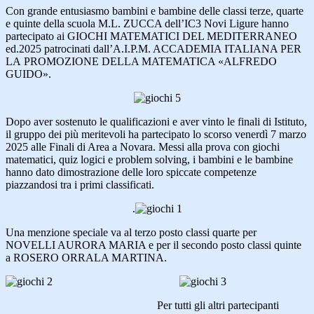
Con grande entusiasmo bambini e bambine delle classi terze, quarte
e quinte della scuola M.L. ZUCCA dell’IC3 Novi Ligure hanno
partecipato ai GIOCHI MATEMATICI DEL MEDITERRANEO
ed.2025 patrocinati dall’A.I.P.M. ACCADEMIA ITALIANA PER
LA PROMOZIONE DELLA MATEMATICA «ALFREDO
GUIDO».
Dopo aver sostenuto le qualificazioni e aver vinto le finali di Istituto,
il gruppo dei più meritevoli ha partecipato lo scorso venerdì 7 marzo
2025 alle Finali di Area a Novara. Messi alla prova con giochi
matematici, quiz logici e problem solving, i bambini e le bambine
hanno dato dimostrazione delle loro spiccate competenze
piazzandosi tra i primi classificati.
.
Una menzione speciale va al terzo posto classi quarte per
NOVELLI AURORA MARIA e per il secondo posto classi quinte
a ROSERO ORRALA MARTINA.
Per tutti gli altri partecipanti