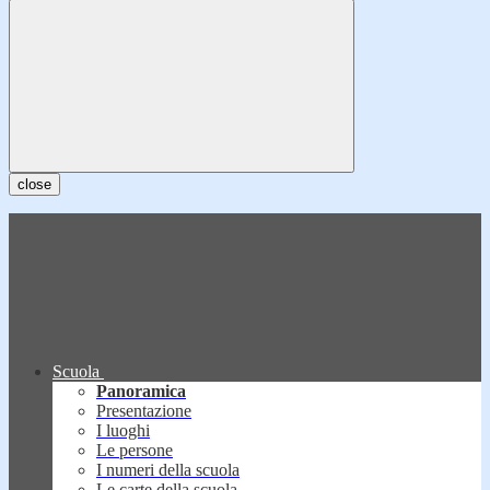
close
Scuola
Panoramica
Presentazione
I luoghi
Le persone
I numeri della scuola
Le carte della scuola