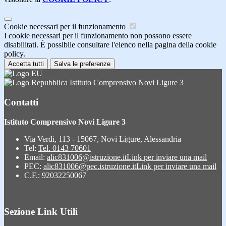
Cookie necessari per il funzionamento
I cookie necessari per il funzionamento non possono essere
disabilitati. È possibile consultare l'elenco nella pagina della cookie
policy.
Accetta tutti
Salva le preferenze
Istituto Comprensivo Novi Ligure 3
Contatti
Istituto Comprensivo Novi Ligure 3
Via Verdi, 113 - 15067, Novi Ligure, Alessandria
Tel:
Tel. 0143 70601
Email:
alic831006@istruzione.it
Link per inviare una mail
PEC:
alic831006@pec.istruzione.it
Link per inviare una mail
C.F.: 92032250067
Sezione Link Utili