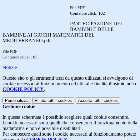
File PDF
Contatore click: 102
PARTECIPAZIONE DEI
BAMBINI E DELLE
BAMBINE AI GIOCHI MATEMATICI DEL
MEDITERRANEO.pdf
File PDF
Contatore click: 105
Notizie
Questo sito o gli strumenti terzi da questo utilizzati si avvalgono di
cookie necessari al funzionamento ed utili alle finalità illustrate nella
COOKIE POLICY
.
Personalizza
Rifiuta tutti
i cookies
Accetta tutti
i cookies
Gestione cookie
In questa schermata è possibile scegliere quali cookie consentire.
I cookie necessari sono quelli che consentono il funzionamento della
piattaforma e non è possibile disabilitarli.
Per conoscere quali sono i cookie necessari al funzionamento potete
visionare la
COOKIE POLICY
.