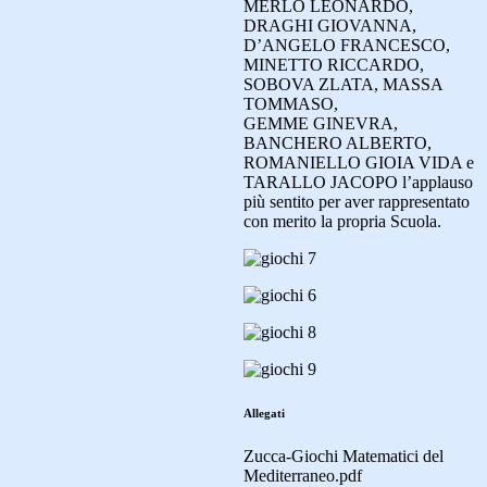
MER
LO LEONARDO,
DRAGHI GIOVANNA,
D’ANGELO
FRANCESCO,
MINETTO RICCARDO,
SOBOVA ZLATA, MASSA
TOMMASO,
GEMME GINEVRA,
BANCHERO ALBERTO,
ROMANIELLO GIOIA VIDA e
TARALLO JACOPO l’applauso
più sentito per aver rappresentato
con merito la propria Scuola.
Allegati
Zucca-Giochi Matematici del
Mediterraneo.pdf