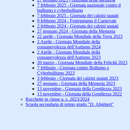
7 febbraio 2025 - Giornata nazionale contro il
bullismo e cyberbullismo
7 febbraio 2025 - Giornata dei calzini spaiati
9 febbraio 2024 - Festeggiamo il Carnevale
2 febbraio 2024 - Giornata dei calzini spaiati
27 gennaio 2024 - Giornata della Memoria
22 aprile - Giornata Mondiale della Terra 2023
2 Aprile - Giornata Mondiale della
consapevolezza dell'Autismo 2024
2 Aprile - Giornata Mondiale della
consapevolezza dell'Autismo 2023
20 marzo - Giornata Mondiale della Felicità 2023
7 febbraio - Giornata contro Bullismo e
Cyberbullismo 2023
3 febbraio - Giornata dei calzini spaiati 2023
27 gennaio - Giornata della Memoria 2023
13 novembre - Giornata della Gentilezza 2023
13 novembre - Giornata della Gentilezza 2022
Racchette in classe a. s. 2023/2024
Scuola secondaria di primo grado "D. Alighieri"