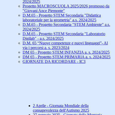
2024/2025
Progetto MACROSCUOLA 2025/2026 promosso da
"Giovani Ance Piemonte"
D.M.65 - Progetto STEM Secondaria "Didattica
laboratoriale per la geometria" a.s. 2024/2025
D.M.65 - Progetto Secondaria "STEM Ambiente" a.s.
2024/2025
D.M.65 - Progetto STEM Secondaria "Laboratorio
Digilab" - a.s. 2024/2025
D.M. 65 “Nuove competenze e nuovi linguaggi”- Al
via i percorsi a. s. 2023/2024
DM 65 - Progetto STEM INFANZIA a. s. 2024/2025
DM 65 - Progetto STEM PRIMARIA a. s. 2024/2025
GIORNATE DA RICORDARE - IC3
2 Aprile - Giornata Mondiale della
consapevolezza dell'Autismo 2025
27 gennaio 2025 - Giornata della Memoria