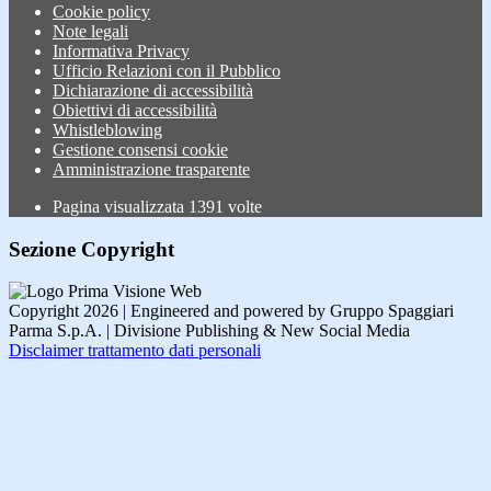
Cookie policy
Note legali
Informativa Privacy
Ufficio Relazioni con il Pubblico
Dichiarazione di accessibilità
Obiettivi di accessibilità
Whistleblowing
Gestione consensi cookie
Amministrazione trasparente
Pagina visualizzata
1391
volte
Sezione Copyright
Copyright 2026 | Engineered and powered by Gruppo Spaggiari
Parma S.p.A. | Divisione Publishing & New Social Media
Disclaimer trattamento dati personali