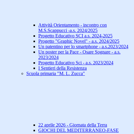
Attività Orientamento - incontro con
M.S.Scappucci -a.s. 2024/2025
Progetto Educativo SCI a.s. 2024-2025
Progetto "Graphic Novel" - a.s. 2024/2025
Un patentino per lo smartphone - a.s.2023/2024
Un poster per la Pace - Osare Sognare - a.s.
2023/2024
Progetto Educativo Sci - a.s. 2023/2024
I Sentieri della Resistenza
Scuola primaria "M. L. Zucca"
22 aprile 2026 - Giornata della Terra
GIOCHI DEL MEDITERRANEO-FASE