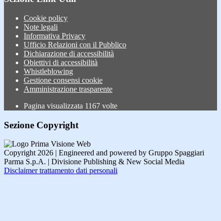
Cookie policy
Note legali
Informativa Privacy
Ufficio Relazioni con il Pubblico
Dichiarazione di accessibilità
Obiettivi di accessibilità
Whistleblowing
Gestione consensi cookie
Amministrazione trasparente
Pagina visualizzata
1167
volte
Sezione Copyright
Copyright 2026 | Engineered and powered by Gruppo Spaggiari
Parma S.p.A. | Divisione Publishing & New Social Media
Disclaimer trattamento dati personali