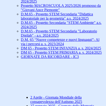
2024/2025
Progetto MACROSCUOLA 2025/2026 promosso da
"Giovani Ance Piemonte"
D.M.65 - Progetto STEM Secondaria "Didattica
laboratoriale per la geometria" a.s. 2024/2025
D.M.65 - Progetto Secondaria "STEM Ambiente" a.s.
2024/2025
D.M.65 - Progetto STEM Secondaria "Laboratorio
Digilab" - a.s. 2024/2025
D.M. 65 “Nuove competenze e nuovi linguaggi”- Al
via i percorsi a. s. 2023/2024
DM 65 - Progetto STEM INFANZIA a. s. 2024/2025
DM 65 - Progetto STEM PRIMARIA a. s. 2024/2025
GIORNATE DA RICORDARE - IC3
2 Aprile - Giornata Mondiale della
consapevolezza dell'Autismo 2025
27 gennaio 2025 - Giornata della Memoria