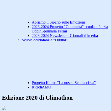
Apriamo il Sipario sulle Emozioni
2023-2024 Progetto "Continuità" scuola infanzia
Oddini-primaria Fermi
2023-2024 Newsletter - Giornalisti in erba
Scuola dell'infanzia "Oddini"
Progetto Kairos "La nostra Scuola ci sta"
RicicliAMO
Edizione 2020 di Climathon