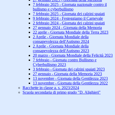
7 febbraio 2025 - Giornata nazionale contro il
bullismo e cyberbullismo
7 febbraio 2025 - Giornata dei calzini spaiati
9 febbraio 2024 - Festeggiamo il Carnevale
2 febbraio 2024 - Giornata dei calzini spaiati
27 gennaio 2024 - Giornata della Memoria
22 aprile - Giornata Mondiale della Terra 2023
2 Aprile - Giornata Mondiale della
consapevolezza dell'Autismo 2024
2 Aprile - Giornata Mondiale della
consapevolezza dell'Autismo 2023
20 marzo - Giornata Mondiale della Felicità 2023
7 febbraio - Giornata contro Bullismo e
Cyberbullismo 2023
3 febbraio - Giornata dei calzini spaiati 2023
27 gennaio - Giornata della Memoria 2023
13 novembre - Giornata della Gentilezza 2023
13 novembre - Giornata della Gentilezza 2022
Racchette in classe a. s. 2023/2024
Scuola secondaria di primo grado "D. Alighieri"