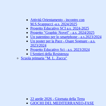
Attività Orientamento - incontro con
M.S.Scappucci -a.s. 2024/2025
Progetto Educativo SCI a.s. 2024-2025
Progetto "Graphic Novel" - a.s. 2024/2025
Un patentino per lo smartphone - a.s.2023/2024
Un poster per la Pace - Osare Sognare - a.s.
2023/2024
Progetto Educativo Sci - a.s. 2023/2024
I Sentieri della Resistenza
Scuola primaria "M. L. Zucca"
22 aprile 2026 - Giornata della Terra
GIOCHI DEL MEDITERRANEO-FASE