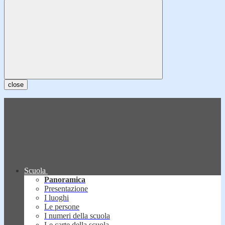
close
Scuola
Panoramica
Presentazione
I luoghi
Le persone
I numeri della scuola
Le carte della scuola