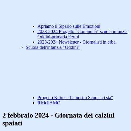
Apriamo il Sipario sulle Emozioni
2023-2024 Progetto "Continuità" scuola infanzia
Oddini-primaria Fermi
2023-2024 Newsletter - Giornalisti in erba
Scuola dell'infanzia "Oddini"
Progetto Kairos "La nostra Scuola ci sta"
RicicliAMO
2 febbraio 2024 - Giornata dei calzini
spaiati