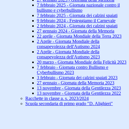
7 febbraio 2025 - Giornata nazionale contro il
bullismo e cyberbullismo
7 febbraio 2025 - Giornata dei calzini spaiati
9 febbraio 2024 - Festeggiamo il Carnevale
2 febbraio 2024 - Giornata dei calzini spaiati
27 gennaio 2024 - Giornata della Memoria
22 aprile - Giornata Mondiale della Terra 2023
2 Aprile - Giornata Mondiale della
consapevolezza dell'Autismo 2024
2 Aprile - Giornata Mondiale della
consapevolezza dell'Autismo 2023
20 marzo - Giornata Mondiale della Felicità 2023
7 febbraio - Giornata contro Bullismo e
Cyberbullismo 2023
3 febbraio - Giornata dei calzini spaiati 2023
27 gennaio - Giornata della Memoria 2023
13 novembre - Giornata della Gentilezza 2023
13 novembre - Giornata della Gentilezza 2022
Racchette in classe a. s. 2023/2024
Scuola secondaria di primo grado "D. Alighieri"