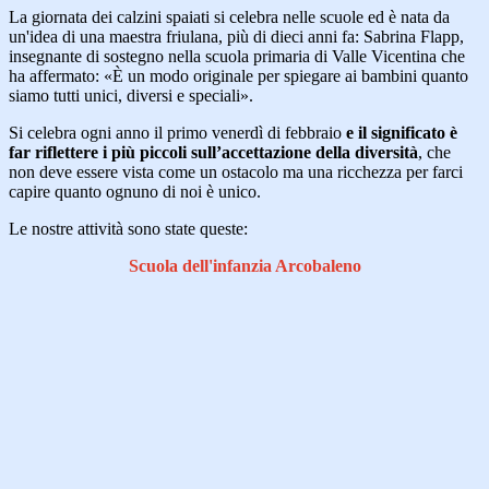
La giornata dei calzini spaiati si celebra nelle scuole ed è nata da
un'idea di una maestra friulana, più di dieci anni fa: Sabrina Flapp,
insegnante di sostegno nella scuola primaria di Valle Vicentina che
ha affermato: «È un modo originale per spiegare ai bambini quanto
siamo tutti unici, diversi e speciali».
Si celebra ogni anno il primo venerdì di febbraio
e il significato è
far riflettere i più piccoli sull’accettazione della diversità
, che
non deve essere vista come un ostacolo ma una ricchezza per farci
capire quanto ognuno di noi è unico.
Le nostre attività sono state queste:
Scuola dell'infanzia Arcobaleno