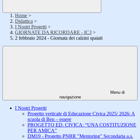
Home
>
Didattica
>
I Nostri Progetti
>
GIORNATE DA RICORDARE - IC3
>
2 febbraio 2024 - Giornata dei calzini spaiati
Menu di
navigazione
I Nostri Progetti
Progetto verticale di Educazione Civica 2025/ 2026: A
scuola di Ben – essere
PROGETTO ED. CIVICA: “UNA COSTITUZIONE
PER AMICA”
DM19 - Progetto PNRR "Mentoring" Secondaria a.s.