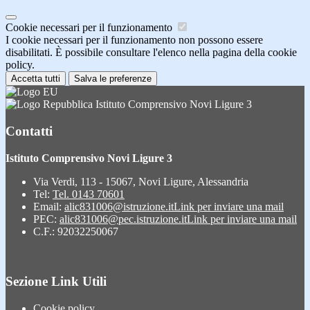
Cookie necessari per il funzionamento
I cookie necessari per il funzionamento non possono essere
disabilitati. È possibile consultare l'elenco nella pagina della cookie
policy.
Accetta tutti
Salva le preferenze
Istituto Comprensivo Novi Ligure 3
Contatti
Istituto Comprensivo Novi Ligure 3
Via Verdi, 113 - 15067, Novi Ligure, Alessandria
Tel:
Tel. 0143 70601
Email:
alic831006@istruzione.it
Link per inviare una mail
PEC:
alic831006@pec.istruzione.it
Link per inviare una mail
C.F.: 92032250067
Sezione Link Utili
Cookie policy