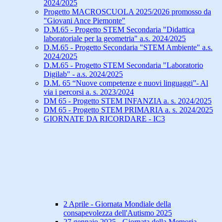
2024/2025
Progetto MACROSCUOLA 2025/2026 promosso da
"Giovani Ance Piemonte"
D.M.65 - Progetto STEM Secondaria "Didattica
laboratoriale per la geometria" a.s. 2024/2025
D.M.65 - Progetto Secondaria "STEM Ambiente" a.s.
2024/2025
D.M.65 - Progetto STEM Secondaria "Laboratorio
Digilab" - a.s. 2024/2025
D.M. 65 “Nuove competenze e nuovi linguaggi”- Al
via i percorsi a. s. 2023/2024
DM 65 - Progetto STEM INFANZIA a. s. 2024/2025
DM 65 - Progetto STEM PRIMARIA a. s. 2024/2025
GIORNATE DA RICORDARE - IC3
2 Aprile - Giornata Mondiale della
consapevolezza dell'Autismo 2025
27 gennaio 2025 - Giornata della Memoria