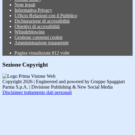
Note legali
Informativa Privacy
Ufficio Relazioni con il Pubblico
Dichiarazione di accessibilità
Obiettivi di accessibilità
Whistleblowing
Gestione consensi cookie
Amministrazione trasparente
Pagina visualizzata
812
volte
Sezione Copyright
Copyright 2026 | Engineered and powered by Gruppo Spaggiari
Parma S.p.A. | Divisione Publishing & New Social Media
Disclaimer trattamento dati personali