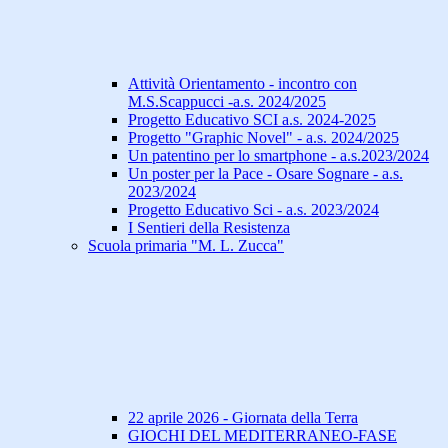
Attività Orientamento - incontro con
M.S.Scappucci -a.s. 2024/2025
Progetto Educativo SCI a.s. 2024-2025
Progetto "Graphic Novel" - a.s. 2024/2025
Un patentino per lo smartphone - a.s.2023/2024
Un poster per la Pace - Osare Sognare - a.s.
2023/2024
Progetto Educativo Sci - a.s. 2023/2024
I Sentieri della Resistenza
Scuola primaria "M. L. Zucca"
22 aprile 2026 - Giornata della Terra
GIOCHI DEL MEDITERRANEO-FASE