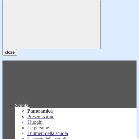
close
Scuola
Panoramica
Presentazione
I luoghi
Le persone
I numeri della scuola
Le carte della scuola